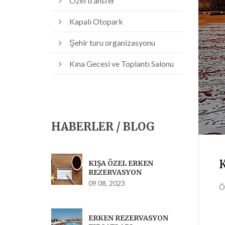
Özel transfer
Kapalı Otopark
Şehir turu organizasyonu
Kına Gecesi ve Toplantı Salonu
HABERLER / BLOG
K
KIŞA ÖZEL ERKEN
REZERVASYON
09 08, 2023
Ö
ERKEN REZERVASYON