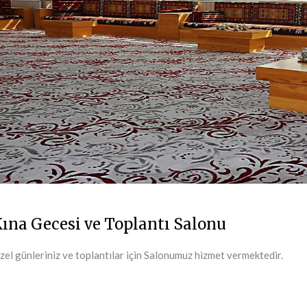
ına Gecesi ve Toplantı Salonu
zel günleriniz ve toplantılar için Salonumuz hizmet vermektedir.