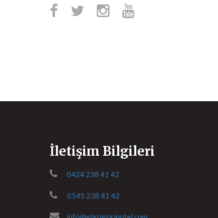
İletişim Bilgileri
0424 238 41 42
0545 238 41 42
info@elazigsirinotel.com